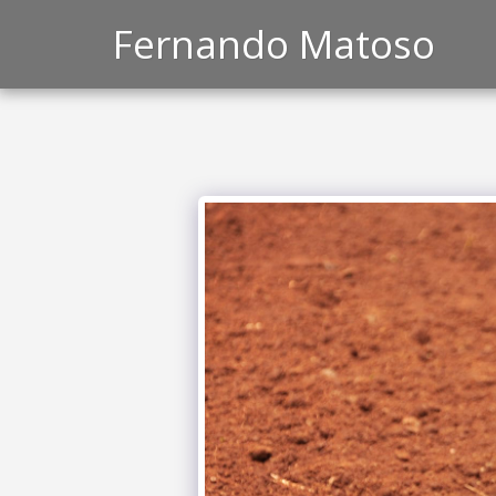
Fernando Matoso