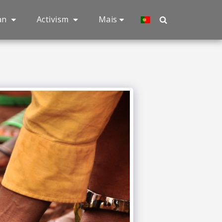
an
Activism
Mais