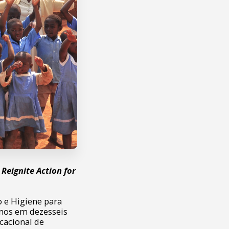
eignite Action for
 e Higiene para
anos em dezesseis
cacional de