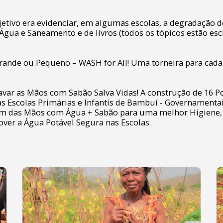
etivo era evidenciar, em algumas escolas, a degradação do
e Água e Saneamento e de livros (todos os tópicos estão es
Grande ou Pequeno – WASH for All! Uma torneira para cada
avar as Mãos com Sabão Salva Vidas! A construção de 16 
s Escolas Primárias e Infantis de Bambuí - Governamentai
m das Mãos com Água + Sabão para uma melhor Higiene, 
over a Água Potável Segura nas Escolas.