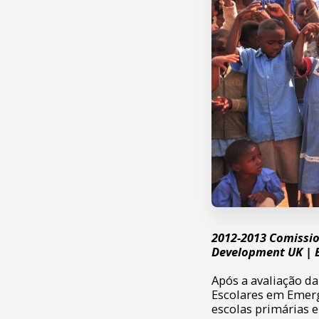
2012-2013 Comissio
Development UK | 
Após a avaliação d
Escolares em Emerg
escolas primárias 