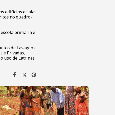
s edifícios e salas
critos no quadro-
 escola primária e
Pontos de Lavagem
s e Privadas,
o uso de Latrinas