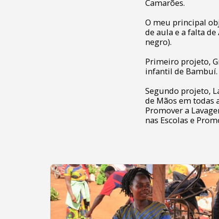
Camarões.
O meu principal obj
de aula e a falta d
negro).
Primeiro projeto, 
infantil de Bambuí.
Segundo projeto, L
de Mãos em todas a
Promover a Lavage
nas Escolas e Prom