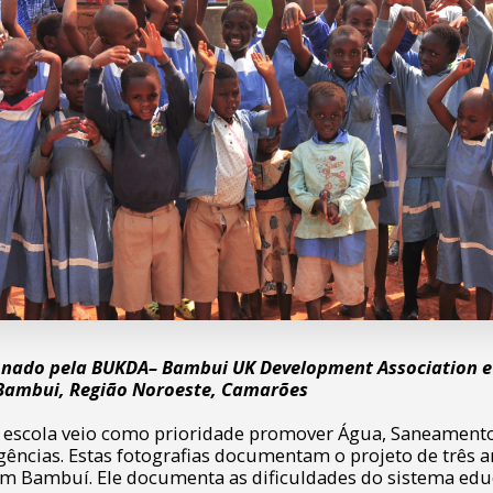
nado pela BUKDA– Bambui UK Development Association e R
Bambui, Região Noroeste, Camarões
a escola veio como prioridade promover Água, Saneamento
ências. Estas fotografias documentam o projeto de três 
em Bambuí. Ele documenta as dificuldades do sistema edu