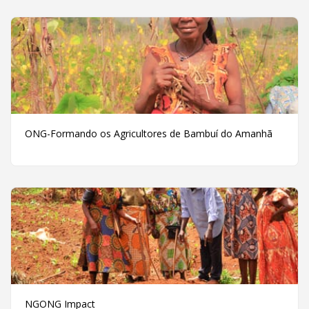
ONG-Formando os Agricultores de Bambuí do Amanhã
NGONG Impact