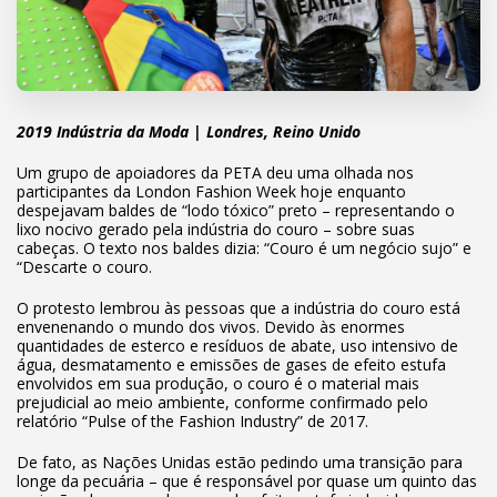
2019 Indústria da Moda | Londres, Reino Unido
Um grupo de apoiadores da PETA deu uma olhada nos
participantes da London Fashion Week hoje enquanto
despejavam baldes de “lodo tóxico” preto – representando o
lixo nocivo gerado pela indústria do couro – sobre suas
cabeças. O texto nos baldes dizia: “Couro é um negócio sujo” e
“Descarte o couro.
O protesto lembrou às pessoas que a indústria do couro está
envenenando o mundo dos vivos. Devido às enormes
quantidades de esterco e resíduos de abate, uso intensivo de
água, desmatamento e emissões de gases de efeito estufa
envolvidos em sua produção, o couro é o material mais
prejudicial ao meio ambiente, conforme confirmado pelo
relatório “Pulse of the Fashion Industry” de 2017.
De fato, as Nações Unidas estão pedindo uma transição para
longe da pecuária – que é responsável por quase um quinto das