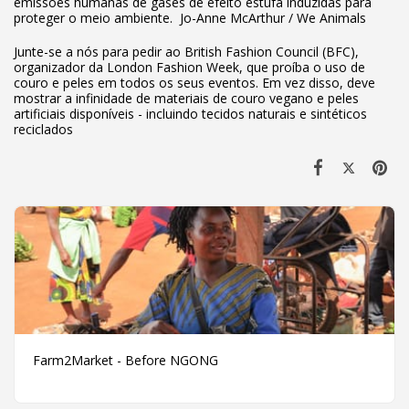
emissões humanas de gases de efeito estufa induzidas para
proteger o meio ambiente. Jo-Anne McArthur / We Animals
Junte-se a nós para pedir ao British Fashion Council (BFC),
organizador da London Fashion Week, que proíba o uso de
couro e peles em todos os seus eventos. Em vez disso, deve
mostrar a infinidade de materiais de couro vegano e peles
artificiais disponíveis - incluindo tecidos naturais e sintéticos
reciclados
Farm2Market - Before NGONG