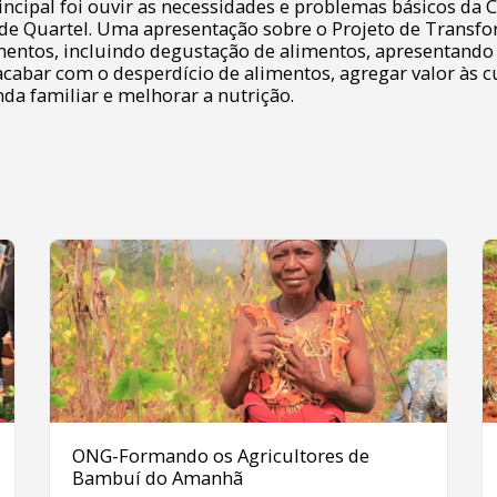
rincipal foi ouvir as necessidades e problemas básicos d
de Quartel. Uma apresentação sobre o Projeto de Transf
mentos, incluindo degustação de alimentos, apresentand
acabar com o desperdício de alimentos, agregar valor às c
da familiar e melhorar a nutrição.
ONG-Formando os Agricultores de
Bambuí do Amanhã