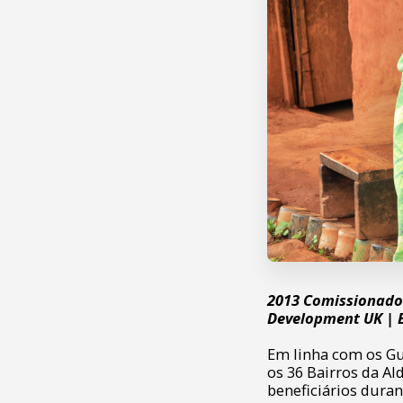
2013 Comissionado 
Development UK | 
Em linha com os Gu
os 36 Bairros da A
beneficiários dura