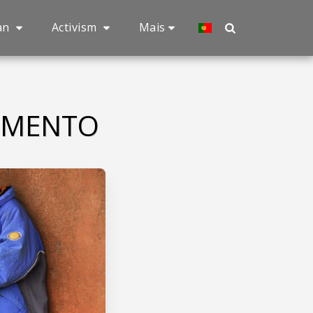
an
Activism
Mais
VIMENTO